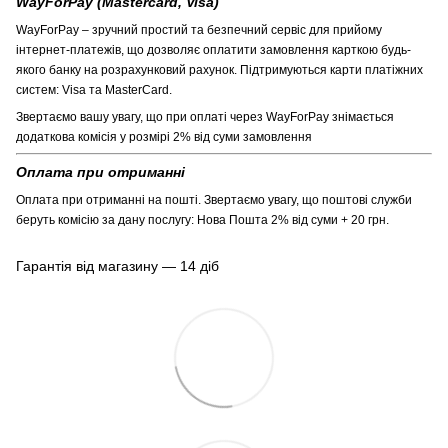
WayForPay (Mastercard, Visa)
WayForPay – зручний простий та безпечний сервіс для прийому
інтернет-платежів, що дозволяє оплатити замовлення карткою будь-
якого банку на розрахунковий рахунок. Підтримуються карти платіжних
систем: Visa та MasterCard.
Звертаємо вашу увагу, що при оплаті через WayForPay знімається
додаткова комісія у розмірі 2% від суми замовлення
Оплата при отриманні
Оплата при отриманні на пошті. Звертаємо увагу, що поштові служби
беруть комісію за дану послугу: Нова Пошта 2% від суми + 20 грн.
Гарантія від магазину — 14 діб