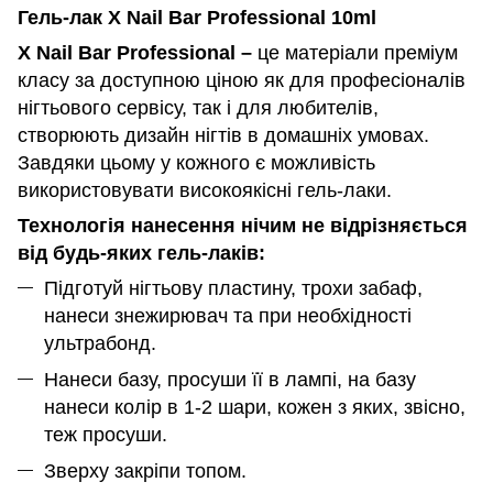
Гель-лак X Nail Bar Professional 10ml
X Nail Bar Professional –
це матеріали преміум
класу за доступною ціною як для професіоналів
нігтьового сервісу, так і для любителів,
створюють дизайн нігтів в домашніх умовах.
Завдяки цьому у кожного є можливість
використовувати високоякісні гель-лаки.
Технологія нанесення нічим не відрізняється
від будь-яких гель-лаків:
Підготуй нігтьову пластину, трохи забаф,
нанеси знежирювач та при необхідності
ультрабонд.
Нанеси базу, просуши її в лампі, на базу
нанеси колір в 1-2 шари, кожен з яких, звісно,
теж просуши.
Зверху закріпи топом.