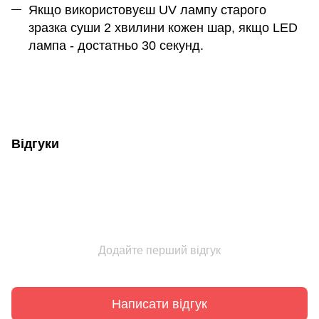
Якщо використовуєш UV лампу старого
зразка суши 2 хвилини кожен шар, якщо LED
лампа - достатньо 30 секунд.
Відгуки
Додайте перший відгук
Написати відгук