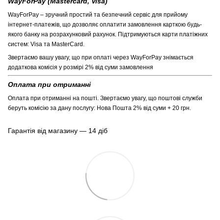
WayForPay (Mastercard, Visa)
WayForPay – зручний простий та безпечний сервіс для прийому
інтернет-платежів, що дозволяє оплатити замовлення карткою будь-
якого банку на розрахунковий рахунок. Підтримуються карти платіжних
систем: Visa та MasterCard.
Звертаємо вашу увагу, що при оплаті через WayForPay знімається
додаткова комісія у розмірі 2% від суми замовлення
Оплата при отриманні
Оплата при отриманні на пошті. Звертаємо увагу, що поштові служби
беруть комісію за дану послугу: Нова Пошта 2% від суми + 20 грн.
Гарантія від магазину — 14 діб