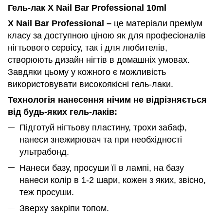
Гель-лак X Nail Bar Professional 10ml
X Nail Bar Professional –
це матеріали преміум
класу за доступною ціною як для професіоналів
нігтьового сервісу, так і для любителів,
створюють дизайн нігтів в домашніх умовах.
Завдяки цьому у кожного є можливість
використовувати високоякісні гель-лаки.
Технологія нанесення нічим не відрізняється
від будь-яких гель-лаків:
Підготуй нігтьову пластину, трохи забаф,
нанеси знежирювач та при необхідності
ультрабонд.
Нанеси базу, просуши її в лампі, на базу
нанеси колір в 1-2 шари, кожен з яких, звісно,
теж просуши.
Зверху закріпи топом.