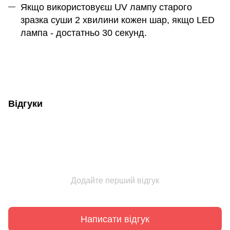
Якщо використовуєш UV лампу старого
зразка суши 2 хвилини кожен шар, якщо LED
лампа - достатньо 30 секунд.
Відгуки
Додайте перший відгук
Написати відгук