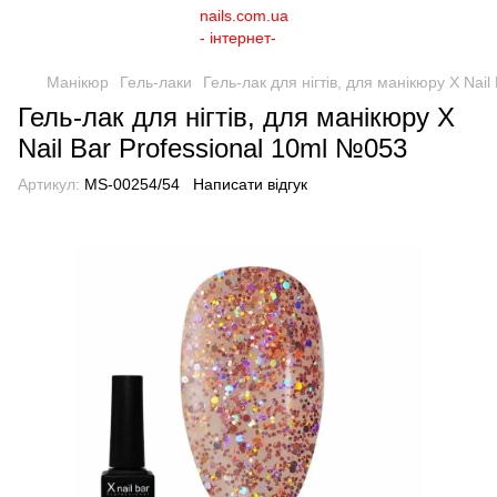
Манікюр
Гель-лаки
Гель-лак для нігтів, для манікюру X Nai
Гель-лак для нігтів, для манікюру X
Nail Bar Professional 10ml №053
Артикул:
MS-00254/54
Написати відгук