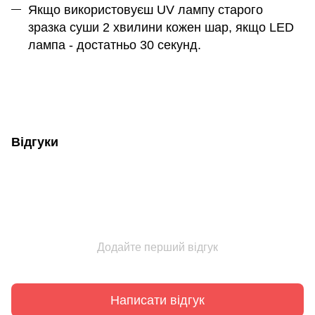
Якщо використовуєш UV лампу старого
зразка суши 2 хвилини кожен шар, якщо LED
лампа - достатньо 30 секунд.
Відгуки
Додайте перший відгук
Написати відгук