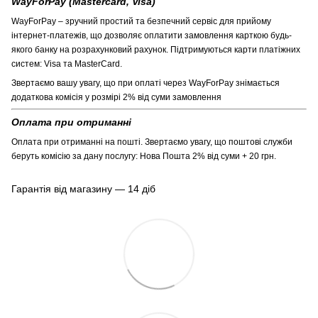
WayForPay (Mastercard, Visa)
WayForPay – зручний простий та безпечний сервіс для прийому
інтернет-платежів, що дозволяє оплатити замовлення карткою будь-
якого банку на розрахунковий рахунок. Підтримуються карти платіжних
систем: Visa та MasterCard.
Звертаємо вашу увагу, що при оплаті через WayForPay знімається
додаткова комісія у розмірі 2% від суми замовлення
Оплата при отриманні
Оплата при отриманні на пошті. Звертаємо увагу, що поштові служби
беруть комісію за дану послугу: Нова Пошта 2% від суми + 20 грн.
Гарантія від магазину — 14 діб