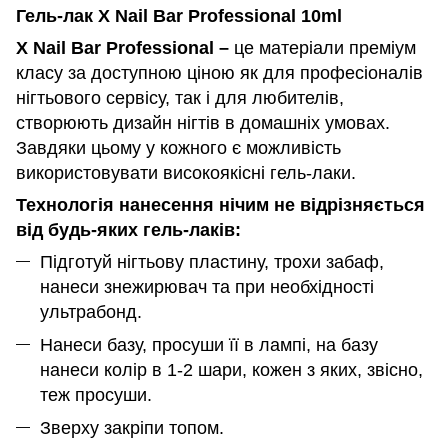
Гель-лак X Nail Bar Professional 10ml
X Nail Bar Professional –
це матеріали преміум
класу за доступною ціною як для професіоналів
нігтьового сервісу, так і для любителів,
створюють дизайн нігтів в домашніх умовах.
Завдяки цьому у кожного є можливість
використовувати високоякісні гель-лаки.
Технологія нанесення нічим не відрізняється
від будь-яких гель-лаків:
Підготуй нігтьову пластину, трохи забаф,
нанеси знежирювач та при необхідності
ультрабонд.
Нанеси базу, просуши її в лампі, на базу
нанеси колір в 1-2 шари, кожен з яких, звісно,
теж просуши.
Зверху закріпи топом.