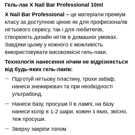
Гель-лак X Nail Bar Professional 10ml
X Nail Bar Professional –
це матеріали преміум
класу за доступною ціною як для професіоналів
нігтьового сервісу, так і для любителів,
створюють дизайн нігтів в домашніх умовах.
Завдяки цьому у кожного є можливість
використовувати високоякісні гель-лаки.
Технологія нанесення нічим не відрізняється
від будь-яких гель-лаків:
Підготуй нігтьову пластину, трохи забаф,
нанеси знежирювач та при необхідності
ультрабонд.
Нанеси базу, просуши її в лампі, на базу
нанеси колір в 1-2 шари, кожен з яких, звісно,
теж просуши.
Зверху закріпи топом.