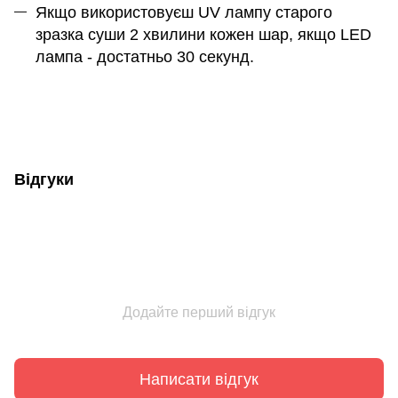
Якщо використовуєш UV лампу старого
зразка суши 2 хвилини кожен шар, якщо LED
лампа - достатньо 30 секунд.
Відгуки
Додайте перший відгук
Написати відгук