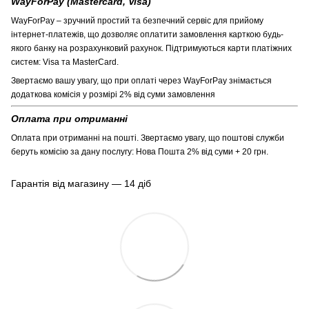
WayForPay (Mastercard, Visa)
WayForPay – зручний простий та безпечний сервіс для прийому
інтернет-платежів, що дозволяє оплатити замовлення карткою будь-
якого банку на розрахунковий рахунок. Підтримуються карти платіжних
систем: Visa та MasterCard.
Звертаємо вашу увагу, що при оплаті через WayForPay знімається
додаткова комісія у розмірі 2% від суми замовлення
Оплата при отриманні
Оплата при отриманні на пошті. Звертаємо увагу, що поштові служби
беруть комісію за дану послугу: Нова Пошта 2% від суми + 20 грн.
Гарантія від магазину — 14 діб