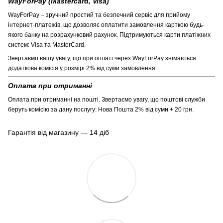
WayForPay (Mastercard, Visa)
WayForPay – зручний простий та безпечний сервіс для прийому
інтернет-платежів, що дозволяє оплатити замовлення карткою будь-
якого банку на розрахунковий рахунок. Підтримуються карти платіжних
систем: Visa та MasterCard.
Звертаємо вашу увагу, що при оплаті через WayForPay знімається
додаткова комісія у розмірі 2% від суми замовлення
Оплата при отриманні
Оплата при отриманні на пошті. Звертаємо увагу, що поштові служби
беруть комісію за дану послугу: Нова Пошта 2% від суми + 20 грн.
Гарантія від магазину — 14 діб