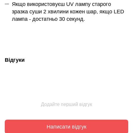
Якщо використовуєш UV лампу старого
зразка суши 2 хвилини кожен шар, якщо LED
лампа - достатньо 30 секунд.
Відгуки
Додайте перший відгук
Написати відгук