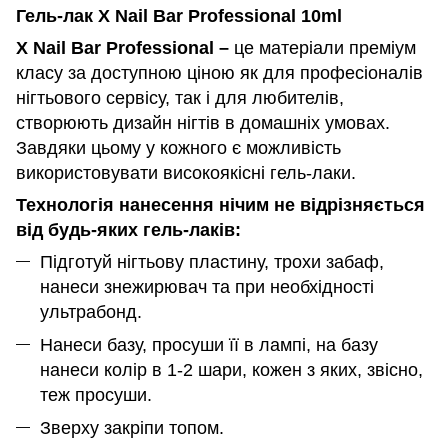
Гель-лак X Nail Bar Professional 10ml
X Nail Bar Professional –
це матеріали преміум
класу за доступною ціною як для професіоналів
нігтьового сервісу, так і для любителів,
створюють дизайн нігтів в домашніх умовах.
Завдяки цьому у кожного є можливість
використовувати високоякісні гель-лаки.
Технологія нанесення нічим не відрізняється
від будь-яких гель-лаків:
Підготуй нігтьову пластину, трохи забаф,
нанеси знежирювач та при необхідності
ультрабонд.
Нанеси базу, просуши її в лампі, на базу
нанеси колір в 1-2 шари, кожен з яких, звісно,
теж просуши.
Зверху закріпи топом.