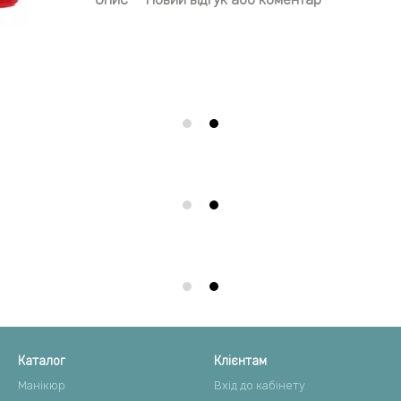
Каталог
Клієнтам
Манікюр
Вхід до кабінету