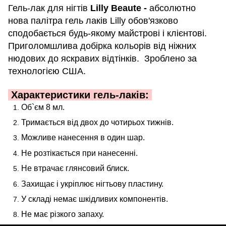
Гель-лак для нігтів
Lilly Beaute -
абсолютно
нова палітра гель лаків Lilly обов'язково
сподобається будь-якому майстрові і клієнтові.
Приголомшлива добірка кольорів від ніжних
нюдових до яскравих відтінків. Зроблено за
технологією США.
Характеристики гель-лаків:
Об`єм 8 мл.
Тримається від двох до чотирьох тижнів.
Можливе нанесення в один шар.
Не розтікається при нанесенні.
Не втрачає глянсовий блиск.
Захищає і укріплює нігтьову пластину.
У складі немає шкідливих компонентів.
Не має різкого запаху.