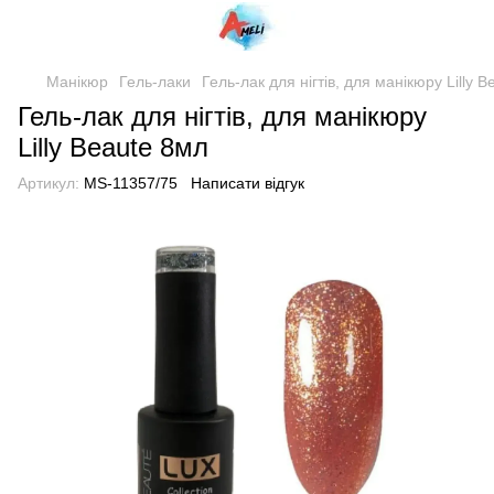
Манікюр
Гель-лаки
Гель-лак для нігтів, для манікюру Lilly 
Гель-лак для нігтів, для манікюру
Lilly Beaute 8мл
Артикул:
MS-11357/75
Написати відгук