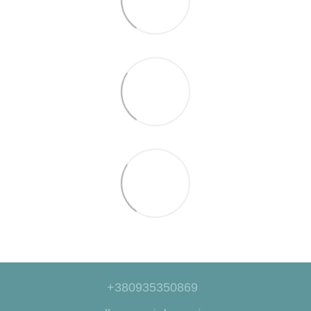
+380935350869