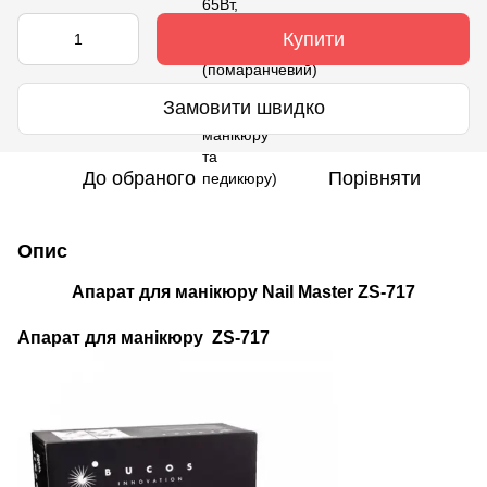
Купити
Замовити швидко
До обраного
Порівняти
Опис
Апарат для манікюру Nail Master ZS-717
Апарат
для манікюру ZS-717