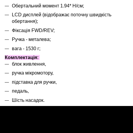
Обертальний момент 1.94* Н/см;
LCD дисплей (відображає поточну швидкість
обертання);
Фіксація FWD/REV;
Ручка - металева;
вага - 1530 г;
Комплектація:
блок живлення,
ручка мікромотору,
підставка для ручки,
педаль,
Шість насадок.