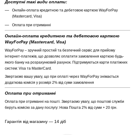
Доступні такі види оплати:
Онлайн-оплата кредитною та дебетовою карткою WayForPay
(Mastercard, Visa)
Оплата при отриманні
Онлайн-оплата кредитною та дебетовою карткою
WayForPay (Mastercard, Visa)
WayForPay – зручний простий та безпечний сервіс для прийому
інтернет-платежів, що дозволяє оплатити замовлення карткою будь-
якого банку на розрахунковий рахунок. Підтримуються карти платіжних
систем: Visa та MasterCard.
Звертаємо вашу увагу, що при оплаті через WayForPay знімається
додаткова комісія у розмірі 2% від суми замовлення
Оплата при отриманні
Оплата при отриманні на пошті. Звертаємо увагу, що поштові служби
беруть комісію за дану послугу: Нова Пошта 2% від суми + 20 грн.
Гарантія від магазину — 14 діб