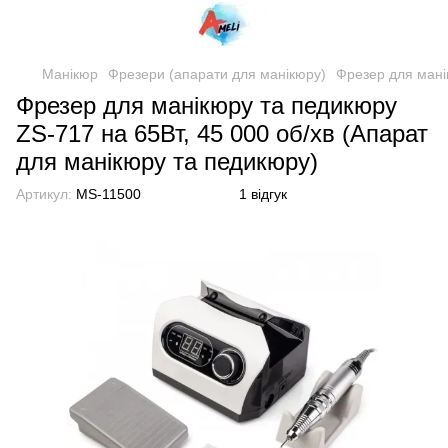
Манікюр
Фрезери (апарати для манікюру)
Фрезер для мані
Фрезер для манікюру та педикюру
ZS-717 на 65Вт, 45 000 об/хв (Апарат
для манікюру та педикюру)
Артикул:
MS-11500
1 відгук