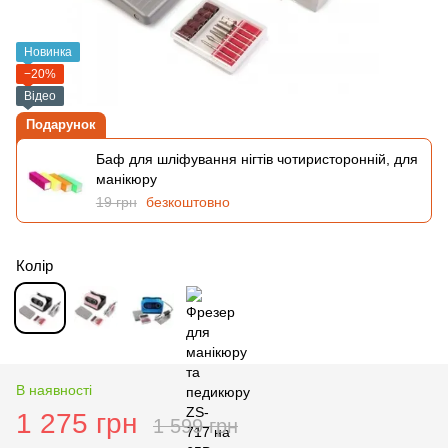
Новинка
−20%
Відео
Подарунок
Баф для шліфування нігтів чотиристоронній, для
манікюру
19 грн
безкоштовно
Колір
В наявності
1 275 грн
1 599 грн