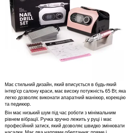
Має стильний дизайн, який вписується в будь-який
інтер'єр салону краси, має високу потужність 65 Вт, яка
легко дозволяє виконати апаратний манікюр, корекцію
та педикюр.
Він має низький шум під час роботи з мінімальним
рівнем вібрації. Ручка зручно лежить у руці і має
професійний затиск, який дозволяє швидко змінювати
насадки. Має два напрями обертання: пряме і