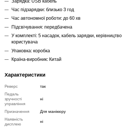
Зарядка: USB кабель
Час підзарядки: близько 3 год
Час автономної роботи: до 60 хв
Підсвічування: передбачена
У комплекті: 5 насадок, кабель зарядки, керівництво
користувача
Упаковка: коробка
Країна-виробник: Китай
Характеристики
Реверс
так
Педаль
зручності
ні
управління
Призначення
Для манікюру
Наявність
ні
дисплею