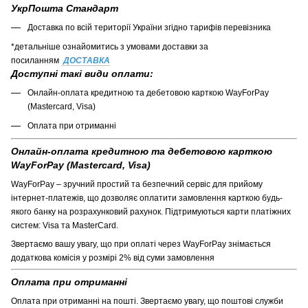
УкрПошта Стандарт
Доставка по всій території України згідно тарифів перевізника
*детальніше ознайомитись з умовами доставки за
посиланням
ДОСТАВКА
Доступні такі види оплати:
Онлайн-оплата кредитною та дебетовою карткою WayForPay
(Mastercard, Visa)
Оплата при отриманні
Онлайн-оплата кредитною та дебетовою карткою
WayForPay (Mastercard, Visa)
WayForPay – зручний простий та безпечний сервіс для прийому
інтернет-платежів, що дозволяє оплатити замовлення карткою будь-
якого банку на розрахунковий рахунок. Підтримуються карти платіжних
систем: Visa та MasterCard.
Звертаємо вашу увагу, що при оплаті через WayForPay знімається
додаткова комісія у розмірі 2% від суми замовлення
Оплата при отриманні
Оплата при отриманні на пошті. Звертаємо увагу, що поштові служби