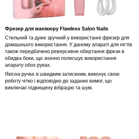
Фрезер для манікюру Flawless Salon Nails
Стильний та дуже зручний у використанні фрезер для
домашнього використання. У даному апараті для нігтів
також передбачено реверсивне обертання фрези в
обидва боки, що значно полегшує використання
апарату обох руках.
Якісна ручка зі швидким затискним, виконує свою
роботу чітко і відповідно до заданих вимог, що
виключає підвищену вібрацію та шум.