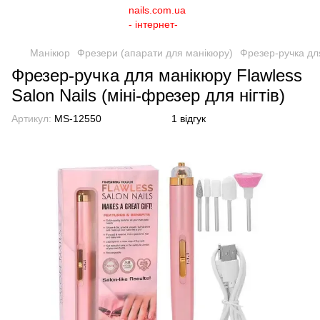
Манікюр
Фрезери (апарати для манікюру)
Фрезер-ручка для
Фрезер-ручка для манікюру Flawless
Salon Nails (міні-фрезер для нігтів)
Артикул:
MS-12550
1 відгук