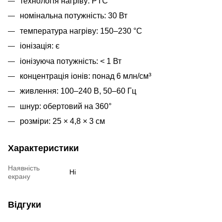
технологія нагріву: PTC
номінальна потужність: 30 Вт
температура нагріву: 150–230 °C
іонізація: є
іонізуюча потужність: < 1 Вт
концентрація іонів: понад 6 млн/см³
живлення: 100–240 В, 50–60 Гц
шнур: обертовий на 360°
розміри: 25 × 4,8 × 3 см
Характеристики
Наявність
Ні
екрану
Відгуки