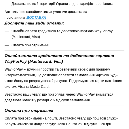
Доставка по всій території України згідно тарифів перевізника
*детальніше ознайомитись з умовами доставки за
посиланням
ДОСТАВКА
Доступні такі види оплати:
Онлайн-оплата кредитною та дебетовою карткою WayForPay
(Mastercard, Visa)
Оплата при отриманні
Онлайн-оплата кредитною та дебетовою карткою
WayForPay (Mastercard, Visa)
WayForPay – зручний простий та безпечний сервіс для прийому
інтернет-платежів, що дозволяє оплатити замовлення карткою будь-
якого банку на розрахунковий рахунок. Підтримуються карти платіжних
систем: Visa та MasterCard.
Звертаємо вашу увагу, що при оплаті через WayForPay знімається
додаткова комісія у розмірі 2% від суми замовлення
Оплата при отриманні
Оплата при отриманні на пошті. Звертаємо увагу, що поштові служби
беруть комісію за дану послугу: Нова Пошта 2% від суми + 20 грн.