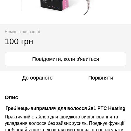
Немає в наявності
100 грн
Повідомити, коли з'явиться
До обраного
Порівняти
Опис
Гребінець-випрямляч для волосся 2в1 PTC Heating
Практичний стайлер для швидкого вирівнювання та
укладання волосся без зайвих зусиль. Поєднує функції
гребінця й утюжка, дозволяючи одночасно розчісувати