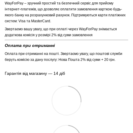
WayForPay – зручний простий та безпечний сервіс для прийому
інтернет-платежів, що дозволяє оплатити замовлення карткою будь-
якого банку на розрахунковий рахунок. Підтримуються карти платіжних
систем: Visa та MasterCard.
Звертаємо вашу увагу, що при оплаті через WayForPay знімається
додаткова комісія у розмірі 2% від суми замовлення
Оплата при отриманні
Оплата при отриманні на пошті. Звертаємо увагу, що поштові служби
беруть комісію за дану послугу: Нова Пошта 2% від суми + 20 грн.
Гарантія від магазину — 14 діб