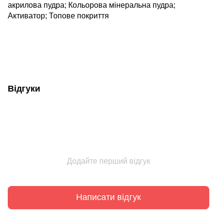
акрилова пудра; Кольорова мінеральна пудра;
Активатор; Топове покриття
Відгуки
Додайте перший відгук
Написати відгук