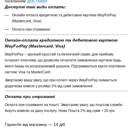
посиланням
ДОСТАВКА
Доступні такі види оплати:
Онлайн-оплата кредитною та дебетовою карткою WayForPay
(Mastercard, Visa)
Оплата при отриманні
Онлайн-оплата кредитною та дебетовою карткою
WayForPay (Mastercard, Visa)
WayForPay – зручний простий та безпечний сервіс для прийому
інтернет-платежів, що дозволяє оплатити замовлення карткою будь-
якого банку на розрахунковий рахунок. Підтримуються карти платіжних
систем: Visa та MasterCard.
Звертаємо вашу увагу, що при оплаті через WayForPay знімається
додаткова комісія у розмірі 2% від суми замовлення
Оплата при отриманні
Оплата при отриманні на пошті. Звертаємо увагу, що поштові служби
беруть комісію за дану послугу: Нова Пошта 2% від суми + 20 грн.
Гарантія від магазину — 14 діб