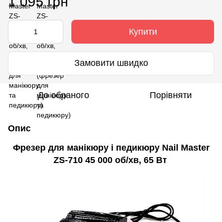
1 095 грн
Купити
Замовити швидко
До обраного
Порівняти
Опис
Фрезер для манікюру і педикюру Nail Master
ZS-710 45 000 об/хв, 65 Вт