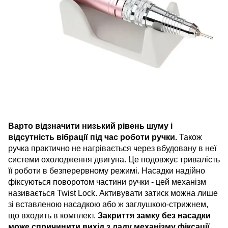
Варто відзначити низький рівень шуму і
відсутність вібрації під час роботи ручки.
Також
ручка практично не нагрівається через вбудовану в неї
системи охолодження двигуна. Це подовжує тривалість
її роботи в безперервному режимі. Насадки надійно
фіксуються поворотом частини ручки - цей механізм
називається Twist Lock. Активувати затиск можна лише
зі вставленою насадкою або ж заглушкою-стрижнем,
що входить в комплект.
Закриття замку без насадки
може спричинити вихід з ладу механізму фіксації.