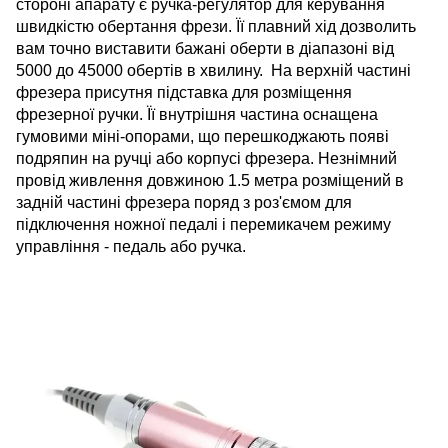
стороні апарату є ручка-регулятор для керування
швидкістю обертання фрези. Її плавний хід дозволить
вам точно виставити бажані оберти в діапазоні від
5000 до 45000 обертів в хвилину.
На верхній частині
фрезера присутня підставка для розміщення
фрезерної ручки. Її внутрішня частина оснащена
гумовими міні-опорами, що перешкоджають появі
подряпин на ручці або корпусі фрезера. Незнімний
провід живлення довжиною 1.5 метра розміщений в
задній частині фрезера поряд з роз'ємом для
підключення ножної педалі і перемикачем режиму
управління - педаль або ручка.