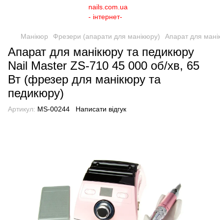
Манікюр
Фрезери (апарати для манікюру)
Апарат для манік
Апарат для манікюру та педикюру
Nail Master ZS-710 45 000 об/хв, 65
Вт (фрезер для манікюру та
педикюру)
Артикул:
MS-00244
Написати відгук