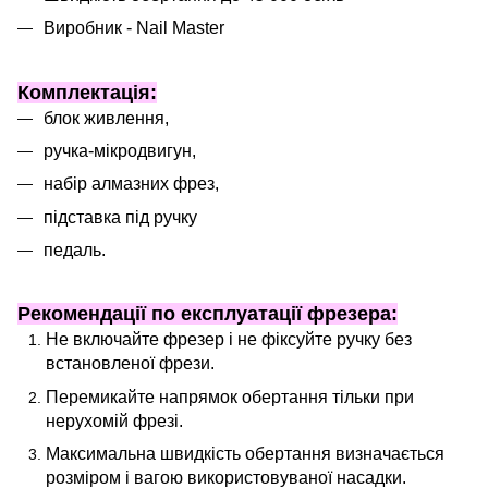
Виробник - Nail Master
Комплектація:
блок живлення,
ручка-мікродвигун,
набір алмазних фрез,
підставка під ручку
педаль.
Рекомендації по експлуатації фрезера:
Не включайте фрезер і не фіксуйте ручку без
встановленої фрези.
Перемикайте напрямок обертання тільки при
нерухомій фрезі.
Максимальна швидкість обертання визначається
розміром і вагою використовуваної насадки.