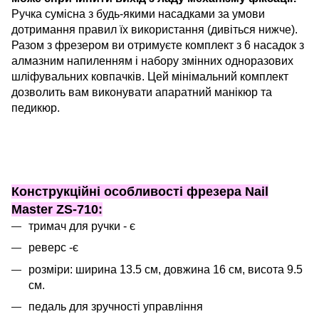
Ручка сумісна з будь-якими насадками за умови
дотримання правил їх використання (дивіться нижче).
Разом з фрезером ви отримуєте комплект з 6 насадок з
алмазним напиленням і набору змінних одноразових
шліфувальних ковпачків. Цей мінімальний комплект
дозволить вам виконувати апаратний манікюр та
педикюр.
Конструкційні особливості фрезера Nail
Master ZS-710:
тримач для ручки - є
реверс -є
розміри: ширина 13.5 см, довжина 16 см, висота 9.5
см.
педаль для зручності управління