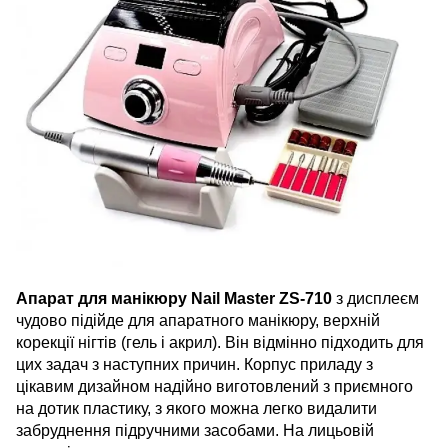
Апарат для манікюру Nail Master ZS-710
з дисплеєм
чудово підійде для апаратного манікюру, верхній
корекції нігтів (гель і акрил). Він відмінно підходить для
цих задач з наступних причин. Корпус приладу з
цікавим дизайном надійно виготовлений з приємного
на дотик пластику, з якого можна легко видалити
забруднення підручними засобами. На лицьовій