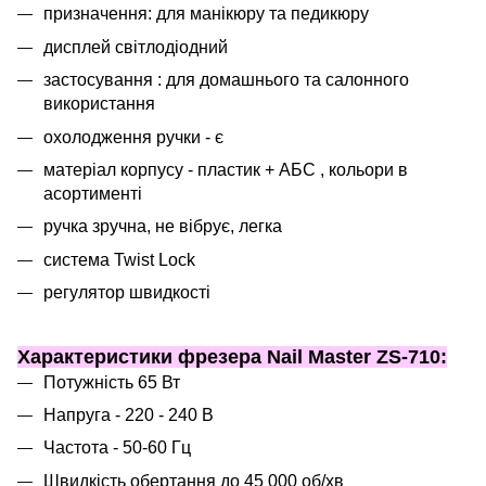
призначення: для манікюру та педикюру
дисплей світлодіодний
застосування : для домашнього та салонного
використання
охолодження ручки - є
матеріал корпусу - пластик + АБС , кольори в
асортименті
ручка зручна, не вібрує, легка
система Twist Lock
регулятор швидкості
Характеристики фрезера Nail Master ZS-710:
Потужність 65 Вт
Напруга - 220 - 240 В
Частота - 50-60 Гц
Швидкість обертання до 45 000 об/хв