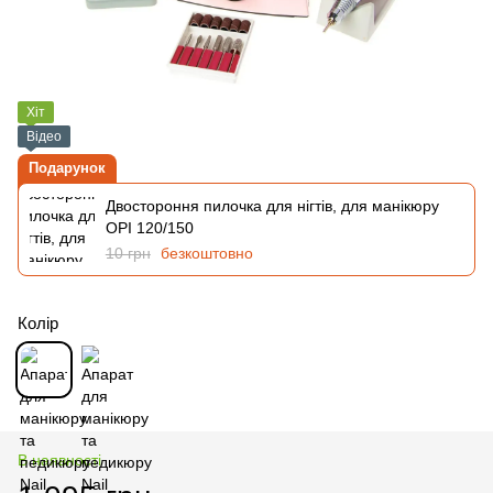
Хіт
Відео
Подарунок
Двостороння пилочка для нігтів, для манікюру
OPI 120/150
10 грн
безкоштовно
Колір
В наявності