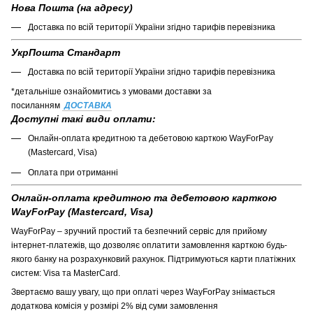
Нова Пошта (на адресу)
Доставка по всій території України згідно тарифів перевізника
УкрПошта Стандарт
Доставка по всій території України згідно тарифів перевізника
*детальніше ознайомитись з умовами доставки за
посиланням
ДОСТАВКА
Доступні такі види оплати:
Онлайн-оплата кредитною та дебетовою карткою WayForPay
(Mastercard, Visa)
Оплата при отриманні
Онлайн-оплата кредитною та дебетовою карткою
WayForPay (Mastercard, Visa)
WayForPay – зручний простий та безпечний сервіс для прийому
інтернет-платежів, що дозволяє оплатити замовлення карткою будь-
якого банку на розрахунковий рахунок. Підтримуються карти платіжних
систем: Visa та MasterCard.
Звертаємо вашу увагу, що при оплаті через WayForPay знімається
додаткова комісія у розмірі 2% від суми замовлення