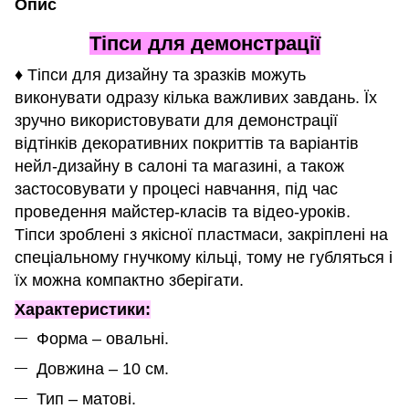
Опис
Тіпси для демонстрації
♦ Тіпси для дизайну та зразків можуть
виконувати одразу кілька важливих завдань. Їх
зручно використовувати для демонстрації
відтінків декоративних покриттів та варіантів
нейл-дизайну в салоні та магазині, а також
застосовувати у процесі навчання, під час
проведення майстер-класів та відео-уроків.
Тіпси зроблені з якісної пластмаси, закріплені на
спеціальному гнучкому кільці, тому не губляться і
їх можна компактно зберігати.
Характеристики:
Форма – овальні.
Довжина – 10 см.
Тип – матові.