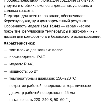
Профессиональная плойка для создания стильных,
упругих и стойких локонов в домашних условиях и
салонах красоты.
Подходит для всех типов волос, обеспечивает
бережную укладку и долговременный результат.
Особенность модели
RAF R.441
— керамическое
покрытие, регулировка температуры и эргономичный
дизайн для комфортного и безопасного использования.
Характеристики:
тип: плойка для завивки волос
производитель: RAF
модель: R.441
мощность: 55 Вт
температурный диапазон: 150–220 °C
покрытие рабочей поверхности: керамическое
диаметр рабочей поверхности: 25 мм
питание: сеть 220–240 В, 50–60 Гц