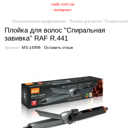
Ограниченные предложения
Плойка для волос "Спиральная
Плойка для волос "Спиральная
завивка" RAF R.441
Артикул:
MS-14998
Оставить отзыв